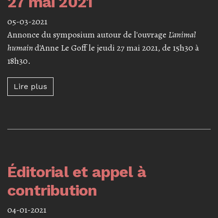
27 mai 2021
05-03-2021
Annonce du symposium autour de l'ouvrage
L'animal
humain
d'Anne Le Goff le jeudi 27 mai 2021, de 15h30 à
18h30.
Lire plus à propos de Symposium « L'animal 
Lire plus
Éditorial et appel à
contribution
04-01-2021