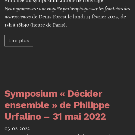
Annonce du symposium autour de l'ouvrage
Neuropromesses : une enquête philosophique sur les frontières des
neurosciences
de Denis Forest le lundi 13 février 2023, de
15h à 18h40 (heure de Paris).
Lire plus à propos de Symposium « Neuroprom
Lire plus
Symposium « Décider
ensemble » de Philippe
Urfalino – 31 mai 2022
03-02-2022