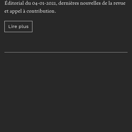
Éditorial du 04-01-2021, dernières nouvelles de la revue
et appel à contribution.
Lire plus à propos de Éditorial et appel à con
Lire plus