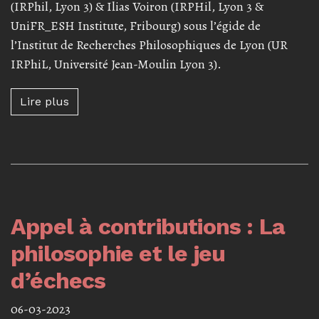
(IRPhil, Lyon 3) & Ilias Voiron (IRPHil, Lyon 3 &
UniFR_ESH Institute, Fribourg) sous l’égide de
l’Institut de Recherches Philosophiques de Lyon (UR
IRPhiL, Université Jean-Moulin Lyon 3).
Lire plus à propos de Séminaire jeunes cher
Lire plus
Appel à contributions : La
philosophie et le jeu
d’échecs
06-03-2023