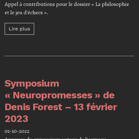
Appel à contributions pour le dossier « La philosophie
et le jeu d'échecs ».
Lire plus à propos de Appel à contributions : 
Lire plus
Symposium
« Neuropromesses » de
Denis Forest – 13 février
2023
01-10-2022