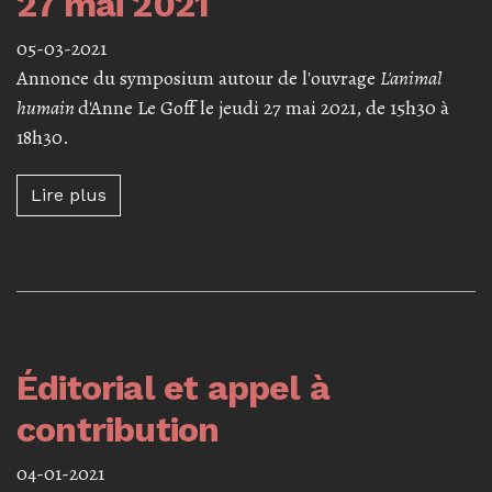
27 mai 2021
05-03-2021
Annonce du symposium autour de l'ouvrage
L'animal
humain
d'Anne Le Goff le jeudi 27 mai 2021, de 15h30 à
18h30.
Lire plus à propos de Symposium « L'animal 
Lire plus
Éditorial et appel à
contribution
04-01-2021