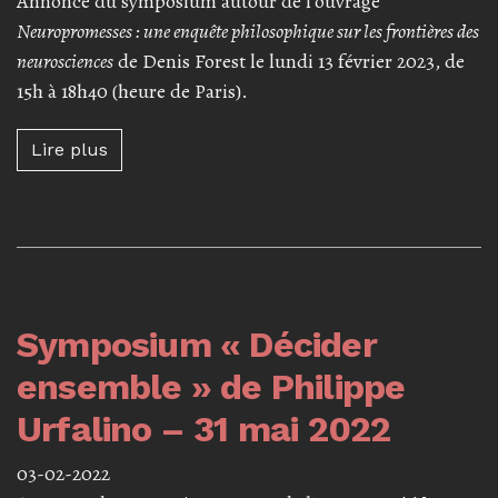
Annonce du symposium autour de l'ouvrage
Neuropromesses : une enquête philosophique sur les frontières des
neurosciences
de Denis Forest le lundi 13 février 2023, de
15h à 18h40 (heure de Paris).
Lire plus à propos de Symposium « Neuroprom
Lire plus
Symposium « Décider
ensemble » de Philippe
Urfalino – 31 mai 2022
03-02-2022