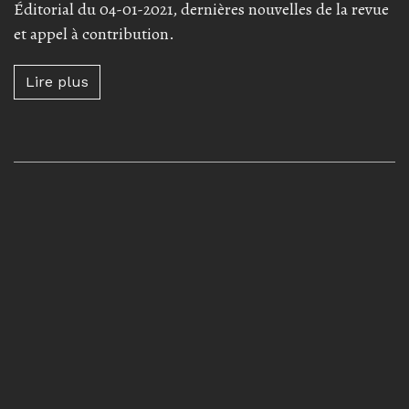
Éditorial du 04-01-2021, dernières nouvelles de la revue
et appel à contribution.
Lire plus à propos de Éditorial et appel à con
Lire plus