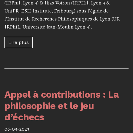
(IRPhil, Lyon 3) & Ilias Voiron (IRPHil, Lyon 3 &
UniFR_ESH Institute, Fribourg) sous l’égide de
l’Institut de Recherches Philosophiques de Lyon (UR
IRPhiL, Université Jean-Moulin Lyon 3).
Lire plus à propos de Séminaire jeunes cher
Lire plus
Appel à contributions : La
philosophie et le jeu
d’échecs
06-03-2023