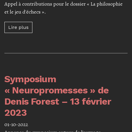
Appel à contributions pour le dossier « La philosophie
et le jeu d'échecs ».
Lire plus à propos de Appel à contributions : 
Lire plus
Symposium
« Neuropromesses » de
Denis Forest – 13 février
2023
01-10-2022